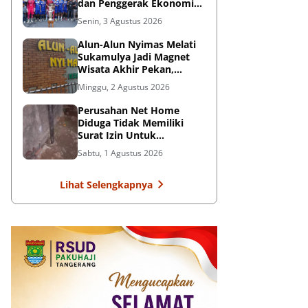
dan Penggerak Ekonomi
Rakyat
Senin, 3 Agustus 2026
Alun-Alun Nyimas Melati
Sukamulya Jadi Magnet
Wisata Akhir Pekan,
UMKM Ikut Terdongkrak
Minggu, 2 Agustus 2026
Perusahan Net Home
Diduga Tidak Memiliki
Surat Izin Untuk
Pemasangan Tiang
Sabtu, 1 Agustus 2026
Internet, Dikeluhkan
Warga
Lihat Selengkapnya