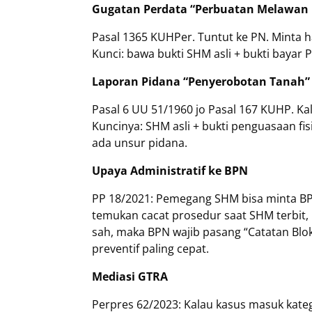
Gugatan Perdata “Perbuatan Melawa
Pasal 1365 KUHPer. Tuntut ke PN. Minta
Kunci: bawa bukti SHM asli + bukti bayar 
Laporan Pidana “Penyerobotan Tanah
Pasal 6 UU 51/1960 jo Pasal 167 KUHP. K
Kuncinya: SHM asli + bukti penguasaan fis
ada unsur pidana.
Upaya Administratif ke BPN
PP 18/2021: Pemegang SHM bisa minta BPN
temukan cacat prosedur saat SHM terbit,
sah, maka BPN wajib pasang “Catatan Bloki
preventif paling cepat.
Mediasi GTRA
Perpres 62/2023: Kalau kasus masuk katego