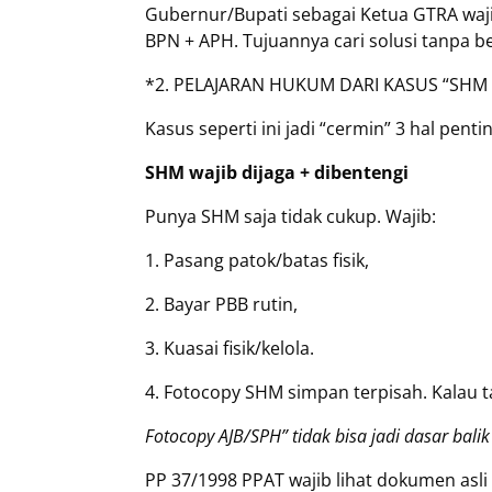
Gubernur/Bupati sebagai Ketua GTRA wajib
BPN + APH. Tujuannya cari solusi tanpa be
*2. PELAJARAN HUKUM DARI KASUS “SHM
Kasus seperti ini jadi “cermin” 3 hal pent
SHM wajib dijaga + dibentengi
Punya SHM saja tidak cukup. Wajib:
1. Pasang patok/batas fisik,
2. Bayar PBB rutin,
3. Kuasai fisik/kelola.
4. Fotocopy SHM simpan terpisah. Kalau t
Fotocopy AJB/SPH” tidak bisa jadi dasar bali
PP 37/1998 PPAT wajib lihat dokumen asli