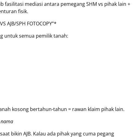
 fasilitasi mediasi antara pemegang SHM vs pihak lain +
nturan fisik.
 VS AJB/SPH FOTOCOPY”*
ing untuk semua pemilik tanah:
anah kosong bertahun-tahun = rawan klaim pihak lain.
k nama
 saat bikin AJB. Kalau ada pihak yang cuma pegang