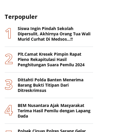
Terpopuler
Siswa Ingin Pindah Sekolah
Dipersulit, Akhirnya Orang Tua Wali
Murid Curhat Di Medsos...!!
Plt.Camat Kresek Pimpin Rapat
Pleno Rekapitulasi Hasil
Penghitungan Suara Pemilu 2024
Dittahti Polda Banten Menerima
Barang Bukti Titipan Dari
Ditreskrimsus
BEM Nusantara Ajak Masyarakat
Terima Hasil Pemilu dengan Lapang
Dada
Polsek Ciruas Polres Serang Gelar