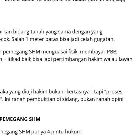
kan bidang tanah yang sama dengan yang
cok. Salah 1 meter batas bisa jadi celah gugatan.
 pemegang SHM menguasai fisik, membayar PBB,
 + itikad baik bisa jadi pertimbangan hakim walau lawan
ka yang diuji hakim bukan “kertasnya”, tapi “proses
k”. Ini ranah pembuktian di sidang, bukan ranah opini
H PEMEGANG SHM
 pemegang SHM punya 4 pintu hukum: