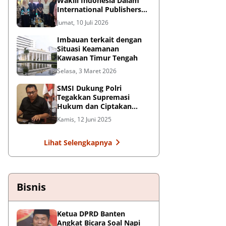
Wakili Indonesia Dalam
International Publishers
Congress 2026 di Malaysia
Jumat, 10 Juli 2026
Imbauan terkait dengan
Situasi Keamanan
Kawasan Timur Tengah
Selasa, 3 Maret 2026
SMSI Dukung Polri
Tegakkan Supremasi
Hukum dan Ciptakan
Kondusifitas Nasional
Kamis, 12 Juni 2025
Lihat Selengkapnya
Bisnis
Ketua DPRD Banten
Angkat Bicara Soal Napi