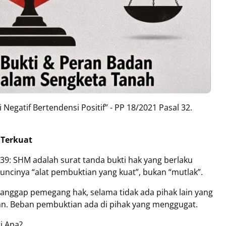
 Negatif Bertendensi Positif” - PP 18/2021 Pasal 32.
i Terkuat
 39: SHM adalah surat tanda bukti hak yang berlaku
kuncinya “alat pembuktian yang kuat”, bukan “mutlak”.
ggap pemegang hak, selama tidak ada pihak lain yang
an. Beban pembuktian ada di pihak yang menggugat.
i Apa?