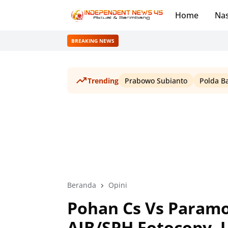
Home
Nas
BREAKING NEWS
Trending
Prabowo Subianto
Polda B
Beranda
Opini
Pohan Cs Vs Param
AJB/SPH Fotocopy, 