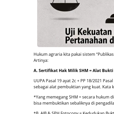
Hukum agraria kita pakai sistem “Publikasi
Artinya:
A. Sertifikat Hak Milik SHM = Alat Bukt
UUPA Pasal 19 ayat 2c + PP 18/2021 Pasal
sebagai alat pembuktian yang kuat. Kata 
*Yang memegang SHM = secara hukum dian
bisa membuktikan sebaliknya di pengadil
*B. AJB & SPH Fotocopy = Kedudukan Bukt