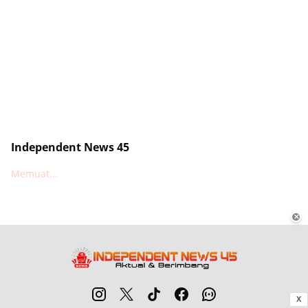
Independent News 45
Memuat...
✕
X