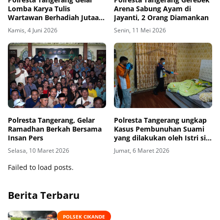
Lomba Karya Tulis
Arena Sabung Ayam di
Wartawan Berhadiah Jutaan
Jayanti, 2 Orang Diamankan
Rupiah, Dalam Rangka
Kamis, 4 Juni 2026
Senin, 11 Mei 2026
Sambut Hari Bhayangkara
ke-80
Polresta Tangerang, Gelar
Polresta Tangerang ungkap
Ramadhan Berkah Bersama
Kasus Pembunuhan Suami
Insan Pers
yang dilakukan oleh Istri siri
di Tigaraksa
Selasa, 10 Maret 2026
Jumat, 6 Maret 2026
Failed to load posts.
Berita Terbaru
POLSEK CIKANDE