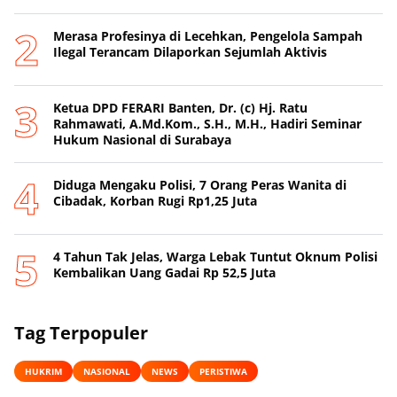
Merasa Profesinya di Lecehkan, Pengelola Sampah
Ilegal Terancam Dilaporkan Sejumlah Aktivis
Ketua DPD FERARI Banten, Dr. (c) Hj. Ratu
Rahmawati, A.Md.Kom., S.H., M.H., Hadiri Seminar
Hukum Nasional di Surabaya
Diduga Mengaku Polisi, 7 Orang Peras Wanita di
Cibadak, Korban Rugi Rp1,25 Juta
4 Tahun Tak Jelas, Warga Lebak Tuntut Oknum Polisi
Kembalikan Uang Gadai Rp 52,5 Juta
Tag Terpopuler
HUKRIM
NASIONAL
NEWS
PERISTIWA