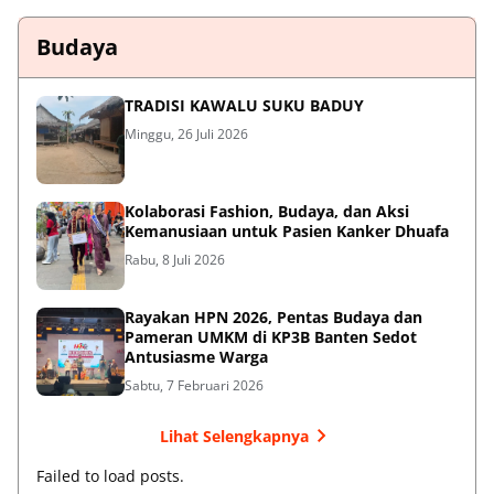
Budaya
TRADISI KAWALU SUKU BADUY
Minggu, 26 Juli 2026
Kolaborasi Fashion, Budaya, dan Aksi
Kemanusiaan untuk Pasien Kanker Dhuafa
Rabu, 8 Juli 2026
Rayakan HPN 2026, Pentas Budaya dan
Pameran UMKM di KP3B Banten Sedot
Antusiasme Warga
Sabtu, 7 Februari 2026
Lihat Selengkapnya
Failed to load posts.