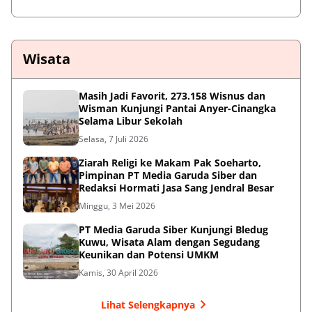
Wisata
Masih Jadi Favorit, 273.158 Wisnus dan
Wisman Kunjungi Pantai Anyer-Cinangka
Selama Libur Sekolah
Selasa, 7 Juli 2026
Ziarah Religi ke Makam Pak Soeharto,
Pimpinan PT Media Garuda Siber dan
Redaksi Hormati Jasa Sang Jendral Besar
Minggu, 3 Mei 2026
PT Media Garuda Siber Kunjungi Bledug
Kuwu, Wisata Alam dengan Segudang
Keunikan dan Potensi UMKM
Kamis, 30 April 2026
Lihat Selengkapnya