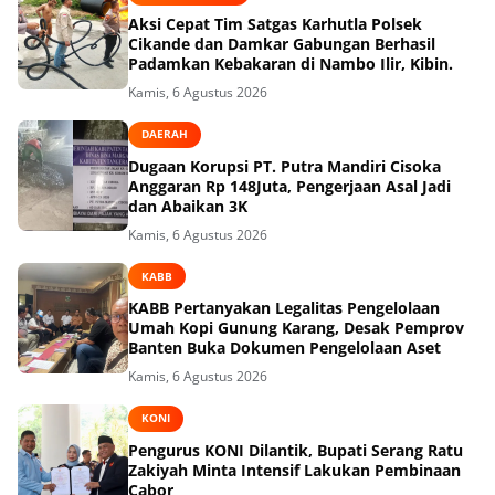
Aksi Cepat Tim Satgas Karhutla Polsek
Cikande dan Damkar Gabungan Berhasil
Padamkan Kebakaran di Nambo Ilir, Kibin.
Kamis, 6 Agustus 2026
DAERAH
Dugaan Korupsi PT. Putra Mandiri Cisoka
Anggaran Rp 148Juta, Pengerjaan Asal Jadi
dan Abaikan 3K
Kamis, 6 Agustus 2026
KABB
KABB Pertanyakan Legalitas Pengelolaan
Umah Kopi Gunung Karang, Desak Pemprov
Banten Buka Dokumen Pengelolaan Aset
Kamis, 6 Agustus 2026
KONI
Pengurus KONI Dilantik, Bupati Serang Ratu
Zakiyah Minta Intensif Lakukan Pembinaan
Cabor