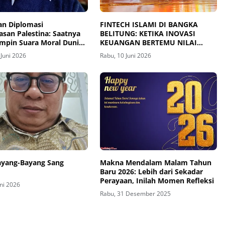
an Diplomasi
FINTECH ISLAMI DI BANGKA
san Palestina: Saatnya
BELITUNG: KETIKA INOVASI
mpin Suara Moral Dunia
KEUANGAN BERTEMU NILAI
SYARIAH
 Juni 2026
Rabu, 10 Juni 2026
Bayang-Bayang Sang
Makna Mendalam Malam Tahun
Baru 2026: Lebih dari Sekadar
Perayaan, Inilah Momen Refleksi
uni 2026
Rabu, 31 Desember 2025