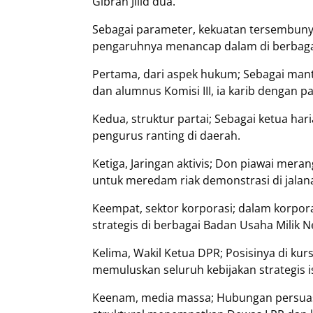
Gibran Jilid dua.
Sebagai parameter, kekuatan tersembunyi
pengaruhnya menancap dalam di berbagai 
Pertama, dari aspek hukum; Sebagai ma
dan alumnus Komisi III, ia karib dengan 
Kedua, struktur partai; Sebagai ketua hari
pengurus ranting di daerah.
Ketiga, Jaringan aktivis; Don piawai meran
untuk meredam riak demonstrasi di jalan
Keempat, sektor korporasi; dalam korpo
strategis di berbagai Badan Usaha Milik 
Kelima, Wakil Ketua DPR; Posisinya di k
memuluskan seluruh kebijakan strategis i
Keenam, media massa; Hubungan persuasi