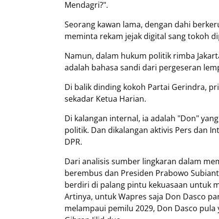
Mendagri?".
Seorang kawan lama, dengan dahi berke
meminta rekam jejak digital sang tokoh di
Namun, dalam hukum politik rimba Jakart
adalah bahasa sandi dari pergeseran le
Di balik dinding kokoh Partai Gerindra, 
sekadar Ketua Harian.
Di kalangan internal, ia adalah "Don" ya
politik. Dan dikalangan aktivis Pers dan 
DPR.
Dari analisis sumber lingkaran dalam memb
berembus dan Presiden Prabowo Subianto 
berdiri di palang pintu kekuasaan untuk
Artinya, untuk Wapres saja Don Dasco pa
melampaui pemilu 2029, Don Dasco pul