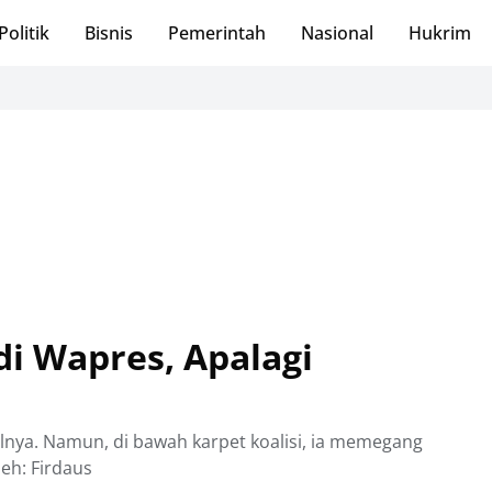
Politik
Bisnis
Pemerintah
Nasional
Hukrim
di Wapres, Apalagi
lnya. Namun, di bawah karpet koalisi, ia memegang
leh: Firdaus