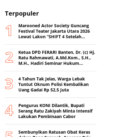
Terpopuler
Marooned Actor Society Guncang
Festival Teater Jakarta Utara 2026
Lewat Lakon “SHIFT 4 Setelah
Metamorfosis Kafkha.
Ketua DPD FERARI Banten, Dr. (c) Hj.
Ratu Rahmawati, A.Md.Kom., S.H.,
M.H., Hadiri Seminar Hukum
Nasional di Surabaya
4 Tahun Tak Jelas, Warga Lebak
Tuntut Oknum Polisi Kembalikan
Uang Gadai Rp 52,5 Juta
Pengurus KONI Dilantik, Bupati
Serang Ratu Zakiyah Minta Intensif
Lakukan Pembinaan Cabor
Sembunyikan Ratusan Obat Keras