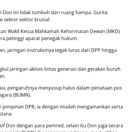
 Don ini tidak tumbuh dari ruang hampa. Gurita
sektor sektor krusial:
ntan Wakil Ketua Mahkamah Kehormatan Dewan (MKD)
para petinggi aparat penegak hukum.
an, jaringan instruksinya tegak lurus dari DPP hingga
gkul jaringan aktivis lintas generasi dan gerakan buruh
an.
rasi, pengaruhnya menyusup halus dalam penataan pos
Negara (BUMN).
ursi pimpinan DPR, ia dengan mudah mengamankan serta
stana.
f Don dengan para pemred, selain itu Don juga secara