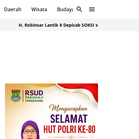
Daerah
Wisata
Budaya
Sosial
H. Robinsar Lantik 8 Depicab SOKSI se-Banten, Tegaskan Konsoli