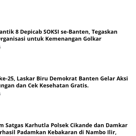
Lantik 8 Depicab SOKSI se-Banten, Tegaskan
Organisasi untuk Kemenangan Golkar
6
e-25, Laskar Biru Demokrat Banten Gelar Aksi
ungan dan Cek Kesehatan Gratis.
6
im Satgas Karhutla Polsek Cikande dan Damkar
hasil Padamkan Kebakaran di Nambo Ilir,