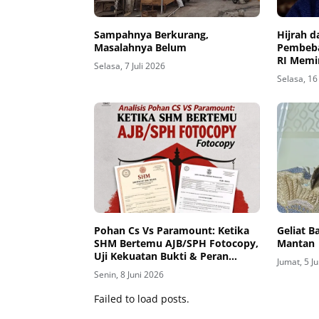
Sampahnya Berkurang,
Hijrah d
Masalahnya Belum
Pembeba
RI Memi
Selasa, 7 Juli 2026
Islam
Selasa, 16
Pohan Cs Vs Paramount: Ketika
Geliat 
SHM Bertemu AJB/SPH Fotocopy,
Mantan
Uji Kekuatan Bukti & Peran
Jumat, 5 J
Badan Pertanahan Dalam
Senin, 8 Juni 2026
Sengketa Tanah
Failed to load posts.