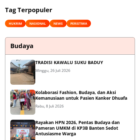
Tag Terpopuler
HUKRIM
NASIONAL
NEWS
PERISTIWA
Budaya
TRADISI KAWALU SUKU BADUY
Minggu, 26 Juli 2026
Kolaborasi Fashion, Budaya, dan Aksi
Kemanusiaan untuk Pasien Kanker Dhuafa
Rabu, 8 Juli 2026
Rayakan HPN 2026, Pentas Budaya dan
Pameran UMKM di KP3B Banten Sedot
Antusiasme Warga