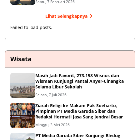
Sabtu, 7 Februari 2026
Lihat Selengkapnya
Failed to load posts.
Wisata
Masih Jadi Favorit, 273.158 Wisnus dan
Wisman Kunjungi Pantai Anyer-Cinangka
Selama Libur Sekolah
Selasa, 7 Juli 2026
Ziarah Religi ke Makam Pak Soeharto,
Pimpinan PT Media Garuda Siber dan
Redaksi Hormati Jasa Sang Jendral Besar
Minggu, 3 Mei 2026
PT Media Garuda Siber Kunjungi Bledug