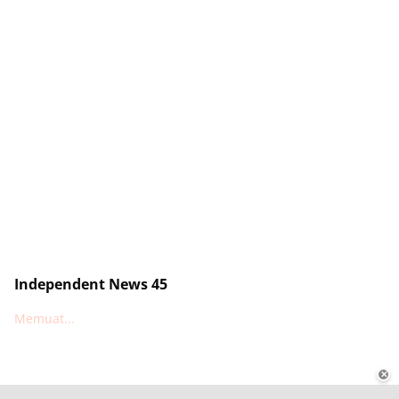
Independent News 45
Memuat...
✕