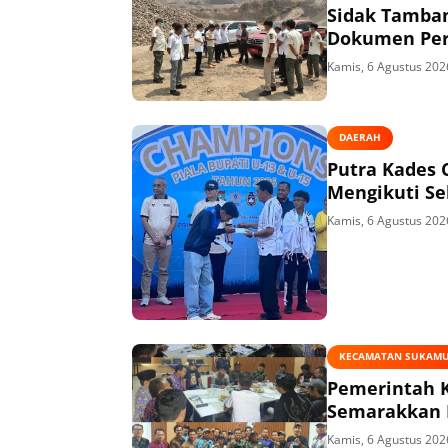
Sidak Tamban
Dokumen Per
Kamis, 6 Agustus 202
DAERAH
Putra Kades 
Mengikuti Se
Kamis, 6 Agustus 202
KECAMATAN SUKAM
Pemerintah 
Semarakkan 
Kamis, 6 Agustus 202