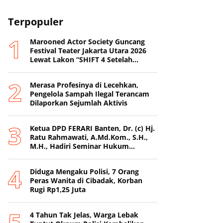
Terpopuler
Marooned Actor Society Guncang
Festival Teater Jakarta Utara 2026
Lewat Lakon “SHIFT 4 Setelah
Metamorfosis Kafkha.
Merasa Profesinya di Lecehkan,
Pengelola Sampah Ilegal Terancam
Dilaporkan Sejumlah Aktivis
Ketua DPD FERARI Banten, Dr. (c) Hj.
Ratu Rahmawati, A.Md.Kom., S.H.,
M.H., Hadiri Seminar Hukum
Nasional di Surabaya
Diduga Mengaku Polisi, 7 Orang
Peras Wanita di Cibadak, Korban
Rugi Rp1,25 Juta
4 Tahun Tak Jelas, Warga Lebak