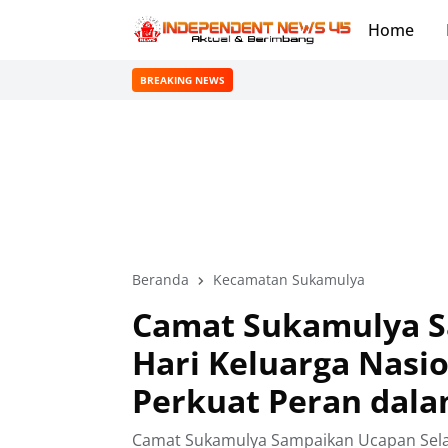
Home
BREAKING NEWS
Beranda
Kecamatan Sukamulya
Camat Sukamulya S
Hari Keluarga Nasio
Perkuat Peran dala
Camat Sukamulya Sampaikan Ucapan Selama