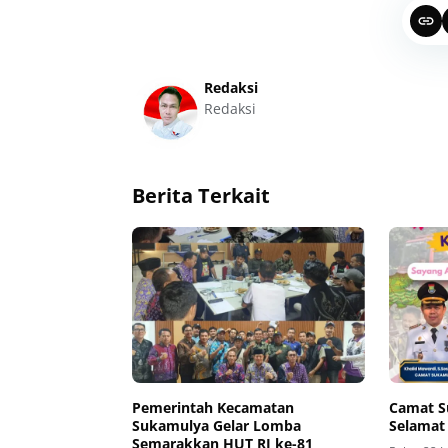
Redaksi
Redaksi
Berita Terkait
Pemerintah Kecamatan
Camat S
Sukamulya Gelar Lomba
Selamat
Semarakkan HUT RI ke-81