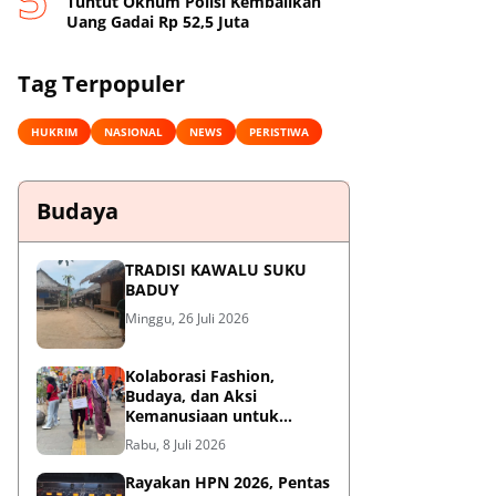
Tuntut Oknum Polisi Kembalikan
Uang Gadai Rp 52,5 Juta
Tag Terpopuler
HUKRIM
NASIONAL
NEWS
PERISTIWA
Budaya
TRADISI KAWALU SUKU
BADUY
Minggu, 26 Juli 2026
Kolaborasi Fashion,
Budaya, dan Aksi
Kemanusiaan untuk
Pasien Kanker Dhuafa
Rabu, 8 Juli 2026
Rayakan HPN 2026, Pentas