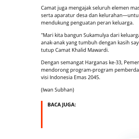
Camat juga mengajak seluruh elemen mas
serta aparatur desa dan kelurahan—unt
mendukung penguatan peran keluarga.
"Mari kita bangun Sukamulya dari keluarg
anak-anak yang tumbuh dengan kasih sayan
tutup Camat Khalid Mawardi.
Dengan semangat Harganas ke-33, Pemer
mendorong program-program pemberdayaa
visi Indonesia Emas 2045.
(Iwan Subhan)
BACA JUGA: