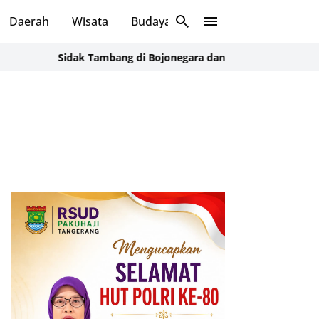
Daerah
Wisata
Budaya
Sosial
Sidak Tambang di Bojonegara dan Pulo Ampel, DLH Cek Doku