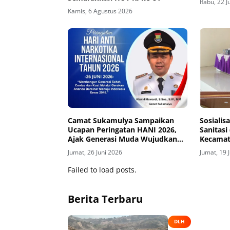
Rabu, 22 J
Kamis, 6 Agustus 2026
Camat Sukamulya Sampaikan
Sosiali
Ucapan Peringatan HANI 2026,
Sanitasi
Ajak Generasi Muda Wujudkan
Kecamat
Indonesia Emas 2045
Jumat, 26 Juni 2026
Jumat, 19 
Failed to load posts.
Berita Terbaru
DLH