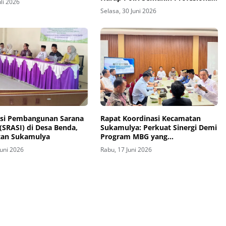
uli 2026
dan Dicintai Masyarakat
Selasa, 30 Juni 2026
sasi Pembangunan Sarana
Rapat Koordinasi Kecamatan
 (SRASI) di Desa Benda,
Sukamulya: Perkuat Sinergi Demi
an Sukamulya
Program MBG yang
Berkelanjutan
Juni 2026
Rabu, 17 Juni 2026