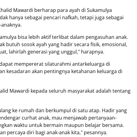
Khalid Mawardi berharap para ayah di Sukamulya
ak hanya sebagai pencari nafkah, tetapi juga sebagai
-anaknya.
amulya bisa lebih aktif terlibat dalam pengasuhan anak.
ak butuh sosok ayah yang hadir secara fisik, emosional,
uat, lahirlah generasi yang unggul," harapnya.
 dapat mempererat silaturahmi antarkeluarga di
an kesadaran akan pentingnya ketahanan keluarga di
lid Mawardi kepada seluruh masyarakat adalah tentang
lang ke rumah dan berkumpul di satu atap. Hadir yang
endengar curhat anak, mau menjawab pertanyaan-
ngkan waktu untuk bermain maupun belajar bersama.
 percaya diri bagi anak-anak kita," pesannya.