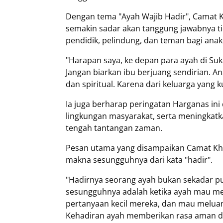
Dengan tema "Ayah Wajib Hadir", Camat 
semakin sadar akan tanggung jawabnya tid
pendidik, pelindung, dan teman bagi anak
"Harapan saya, ke depan para ayah di Suk
Jangan biarkan ibu berjuang sendirian. An
dan spiritual. Karena dari keluarga yang k
Ia juga berharap peringatan Harganas ini
lingkungan masyarakat, serta meningkatk
tengah tantangan zaman.
Pesan utama yang disampaikan Camat Kha
makna sesungguhnya dari kata "hadir".
"Hadirnya seorang ayah bukan sekadar pu
sesungguhnya adalah ketika ayah mau m
pertanyaan kecil mereka, dan mau melua
Kehadiran ayah memberikan rasa aman dan