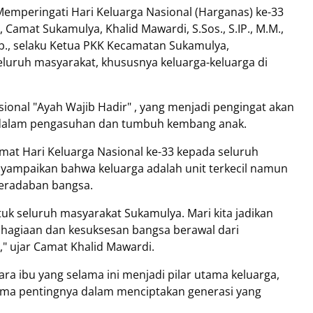
emperingati Hari Keluarga Nasional (Harganas) ke-33
), Camat Sukamulya, Khalid Mawardi, S.Sos., S.IP., M.M.,
eb., selaku Ketua PKK Kecamatan Sukamulya,
uruh masyarakat, khususnya keluarga-keluarga di
ional "Ayah Wajib Hadir" , yang menjadi pengingat akan
ah dalam pengasuhan dan tumbuh kembang anak.
at Hari Keluarga Nasional ke-33 kepada seluruh
yampaikan bahwa keluarga adalah unit terkecil namun
eradaban bangsa.
tuk seluruh masyarakat Sukamulya. Mari kita jadikan
hagiaan dan kesuksesan bangsa berawal dari
," ujar Camat Khalid Mawardi.
ra ibu yang selama ini menjadi pilar utama keluarga,
ma pentingnya dalam menciptakan generasi yang