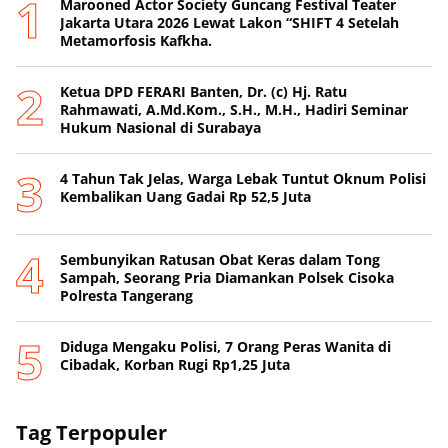
Marooned Actor Society Guncang Festival Teater
Jakarta Utara 2026 Lewat Lakon “SHIFT 4 Setelah
Metamorfosis Kafkha.
Ketua DPD FERARI Banten, Dr. (c) Hj. Ratu
Rahmawati, A.Md.Kom., S.H., M.H., Hadiri Seminar
Hukum Nasional di Surabaya
4 Tahun Tak Jelas, Warga Lebak Tuntut Oknum Polisi
Kembalikan Uang Gadai Rp 52,5 Juta
Sembunyikan Ratusan Obat Keras dalam Tong
Sampah, Seorang Pria Diamankan Polsek Cisoka
Polresta Tangerang
Diduga Mengaku Polisi, 7 Orang Peras Wanita di
Cibadak, Korban Rugi Rp1,25 Juta
Tag Terpopuler