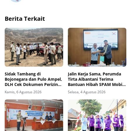
Berita Terkait
Sidak Tambang di
Jalin Kerja Sama, Perumda
Bojonegara dan Pulo Ampel,
Tirta Albantani Terima
DLH Cek Dokumen Perizinan
Bantuan Hibah SPAM Mobile
Perusahaan
dari Korea Selatan
Kamis, 6 Agustus 2026
Selasa, 4 Agustus 2026