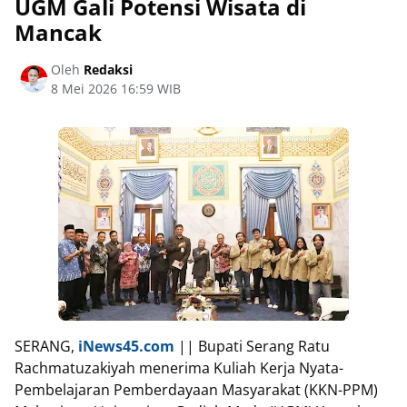
UGM Gali Potensi Wisata di
Mancak
Oleh
Redaksi
8 Mei 2026 16:59 WIB
SERANG,
iNews45.com
|| Bupati Serang Ratu
Rachmatuzakiyah menerima Kuliah Kerja Nyata-
Pembelajaran Pemberdayaan Masyarakat (KKN-PPM)