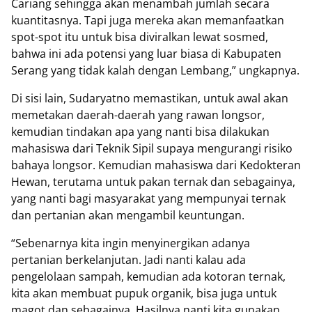
Cariang sehingga akan menambah jumlah secara
kuantitasnya. Tapi juga mereka akan memanfaatkan
spot-spot itu untuk bisa diviralkan lewat sosmed,
bahwa ini ada potensi yang luar biasa di Kabupaten
Serang yang tidak kalah dengan Lembang,” ungkapnya.
Di sisi lain, Sudaryatno memastikan, untuk awal akan
memetakan daerah-daerah yang rawan longsor,
kemudian tindakan apa yang nanti bisa dilakukan
mahasiswa dari Teknik Sipil supaya mengurangi risiko
bahaya longsor. Kemudian mahasiswa dari Kedokteran
Hewan, terutama untuk pakan ternak dan sebagainya,
yang nanti bagi masyarakat yang mempunyai ternak
dan pertanian akan mengambil keuntungan.
“Sebenarnya kita ingin menyinergikan adanya
pertanian berkelanjutan. Jadi nanti kalau ada
pengelolaan sampah, kemudian ada kotoran ternak,
kita akan membuat pupuk organik, bisa juga untuk
magot dan sebagainya. Hasilnya nanti kita gunakan