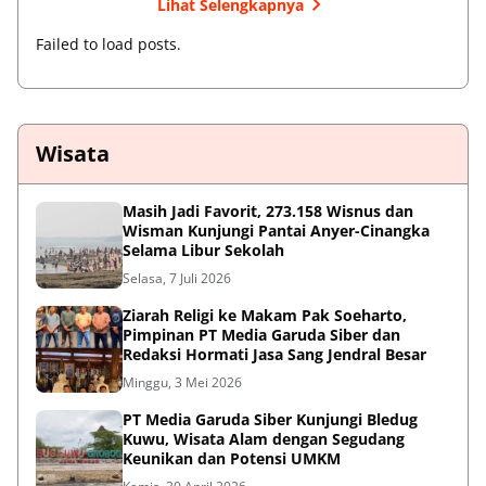
Lihat Selengkapnya
Failed to load posts.
Wisata
Masih Jadi Favorit, 273.158 Wisnus dan
Wisman Kunjungi Pantai Anyer-Cinangka
Selama Libur Sekolah
Selasa, 7 Juli 2026
Ziarah Religi ke Makam Pak Soeharto,
Pimpinan PT Media Garuda Siber dan
Redaksi Hormati Jasa Sang Jendral Besar
Minggu, 3 Mei 2026
PT Media Garuda Siber Kunjungi Bledug
Kuwu, Wisata Alam dengan Segudang
Keunikan dan Potensi UMKM