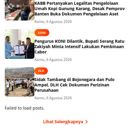
KABB Pertanyakan Legalitas Pengelolaan
Umah Kopi Gunung Karang, Desak Pemprov
Banten Buka Dokumen Pengelolaan Aset
Kamis, 6 Agustus 2026
KONI
Pengurus KONI Dilantik, Bupati Serang Ratu
Zakiyah Minta Intensif Lakukan Pembinaan
Cabor
Kamis, 6 Agustus 2026
DLH
Sidak Tambang di Bojonegara dan Pulo
Ampel, DLH Cek Dokumen Perizinan
Perusahaan
Kamis, 6 Agustus 2026
Failed to load posts.
Lihat Selengkapnya