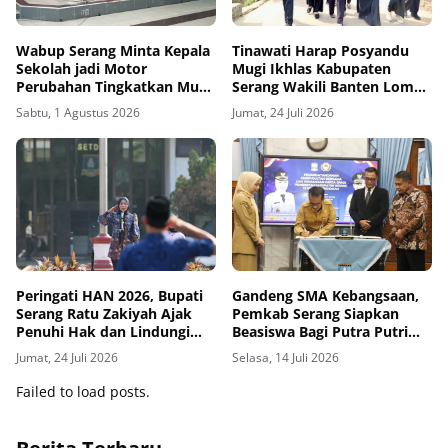
Wabup Serang Minta Kepala
Tinawati Harap Posyandu
Sekolah jadi Motor
Mugi Ikhlas Kabupaten
Perubahan Tingkatkan Mutu
Serang Wakili Banten Lomba
Pendidikan
6 SPM Tingkat Nasional
Sabtu, 1 Agustus 2026
Jumat, 24 Juli 2026
Peringati HAN 2026, Bupati
Gandeng SMA Kebangsaan,
Serang Ratu Zakiyah Ajak
Pemkab Serang Siapkan
Penuhi Hak dan Lindungi
Beasiswa Bagi Putra Putri
Anak-anak
Terbaik
Jumat, 24 Juli 2026
Selasa, 14 Juli 2026
Failed to load posts.