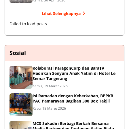
Kamis, 30 April 2026
Lihat Selengkapnya
Failed to load posts.
Sosial
Kolaborasi ParagonCorp dan BaraTV
Hadirkan Senyum Anak Yatim di Hotel Le
Semar Tangerang
Kamis, 19 Maret 2026
Isi Ramadan dengan Keberkahan, BPPKB
PAC Pamarayan Bagikan 300 Box Takjil
Rabu, 18 Maret 2026
MCS Sukadiri Berbagi Berkah Bersama
Media Partner dan Santunan Yatim Piatu