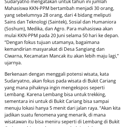
Sudaryatno mengatakan untuk tahun ini jumlah
Mahasiswa KKN-PPM bertambah menjadi 30 orang,
yang sebelumnya 28 orang, dari 4 bidang meliputi
Sains dan Teknologi (Saintek), Sosial dan Humaniora
(Soshum), Medika, dan Agro. Para mahasiswa akan
mulai KKN-PPM pada 20 Juni selama 50 hari ke depan.
“Dengan fokus tujuan utamanya, bagaimana
kemandirian masyarakat di Desa Sangiang dan
Ciwarna, Kecamatan Mancak itu akan lebih maju lagi,”
ujarnya.
Berkenaan dengan menggali potensi wisata, kata
Sudaryatno, akan fokus pada wisata di Bukit Cariang
yang mana pihaknya ingin mengekspos seperti
Lembang. Karena Lembang bisa untuk trekking,
sementara ini untuk di Bukit Cariang bisa sampai
menuju lokasi hanya 5 menit dari jalan raya. “Akan kita
jadikan suatu fenomena yang menarik, di mana
wisatawan itu bisa meniru seperti di Lembang di Bukit