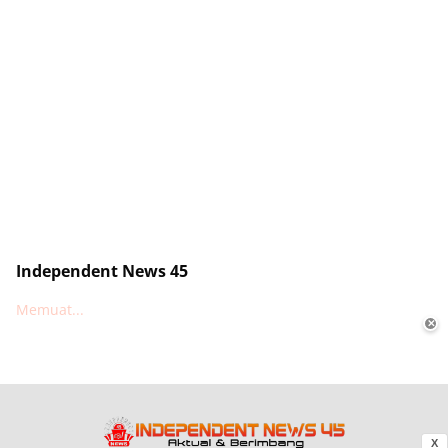
Independent News 45
Memuat...
✕
X