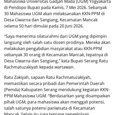
Mahasiswa Universitas Gadjah Mada (UGM) Yogyakarta
di Pendopo Bupati pada Kamis, 7 Mei 2026. Sebanyak
30 Mahasiswa UGM akan melaksanakan KKN-PPM di
Desa Ciwarna dan Sangiang, Kecamatan Mancak
selama 50 hari dimulai pada 20 Juni 2026.
“Saya menerima silaturahmi dari UGM yang dipimpin
langsung oleh salah satu dosen prodinya. Mereka akan
melakukan pengabdian masyarakat atau KKN-PPM
sebanyak 30 orang di Kecamatan Mancak, tepatnya di
Desa Ciwarna dan Sangiang,” kata Bupati Serang Ratu
Rachmatuzakiyah kepada wartawan.
Ratu Zakiyah, sapaan Ratu Rachmatuzakiyah,
memastikan secara pribadi dan Pemerintah Daerah
(Pemda) Kabupaten Serang mendukung kegiatan KKN-
PPM Mahasiswa UGM. “Berdasarkan yang disampaikan
pihak UGM, para mahasiswa akan menggali potensi,
salah satunya potensi pariwisata di Kecamatan
Mancak. Selain itu juga tentang pengelolaan