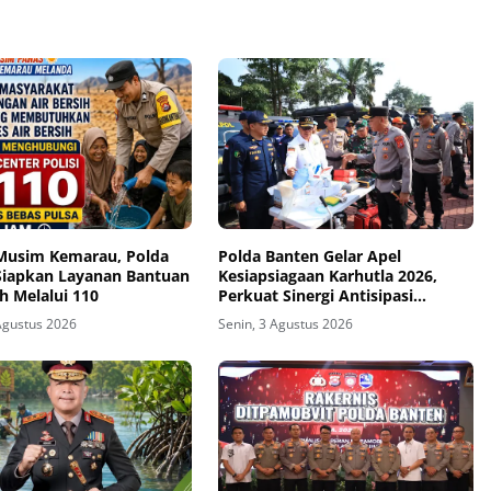
Musim Kemarau, Polda
Polda Banten Gelar Apel
Siapkan Layanan Bantuan
Kesiapsiagaan Karhutla 2026,
ih Melalui 110
Perkuat Sinergi Antisipasi
Bencana
Agustus 2026
Senin, 3 Agustus 2026