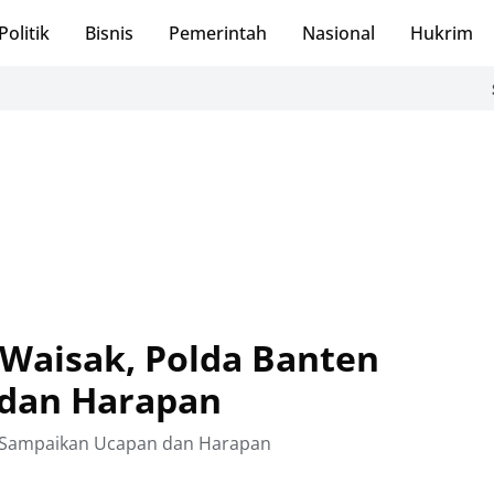
Politik
Bisnis
Pemerintah
Nasional
Hukrim
Sambut HUT ke
 Waisak, Polda Banten
dan Harapan
en Sampaikan Ucapan dan Harapan