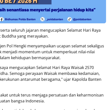
serta seluruh jajaran mengucapkan Selamat Hari Raya
t Buddha yang merayakan.
jen Pol Hengki menyampaikan ucapan selamat sekaligus
ak menjadi momentum untuk memperkuat nilai-nilai
 dalam kehidupan bermasyarakat.
, saya mengucapkan Selamat Hari Raya Waisak 2570
uddha. Semoga perayaan Waisak membawa kedamaian,
kerukunan antarumat beragama," ujar Kapolda Banten
arakat untuk terus menjaga persatuan dan keharmonisan
uatan bangsa Indonesia.