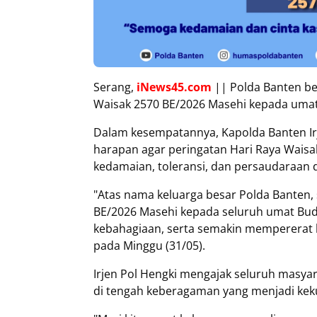
Serang,
iNews45.com
|| Polda Banten be
Waisak 2570 BE/2026 Masehi kepada uma
Dalam kesempatannya, Kapolda Banten Ir
harapan agar peringatan Hari Raya Wais
kedamaian, toleransi, dan persaudaraan
"Atas nama keluarga besar Polda Banten
BE/2026 Masehi kepada seluruh umat B
kebahagiaan, serta semakin mempererat 
pada Minggu (31/05).
Irjen Pol Hengki mengajak seluruh masy
di tengah keberagaman yang menjadi kek