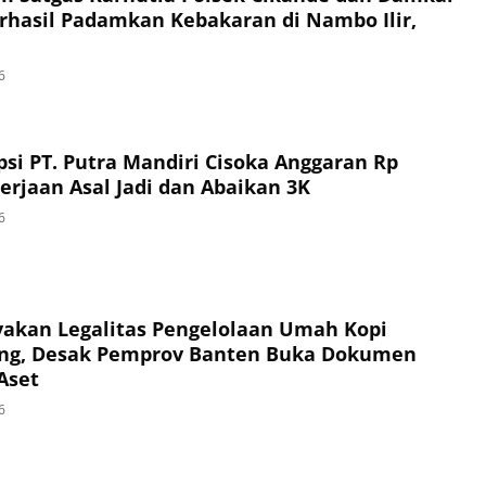
hasil Padamkan Kebakaran di Nambo Ilir,
6
si PT. Putra Mandiri Cisoka Anggaran Rp
erjaan Asal Jadi dan Abaikan 3K
6
akan Legalitas Pengelolaan Umah Kopi
ng, Desak Pemprov Banten Buka Dokumen
Aset
6