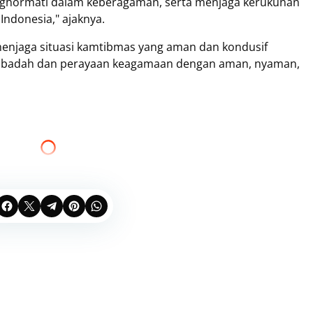
enghormati dalam keberagaman, serta menjaga kerukunan
Indonesia," ajaknya.
enjaga situasi kamtibmas yang aman dan kondusif
 ibadah dan perayaan keagamaan dengan aman, nyaman,