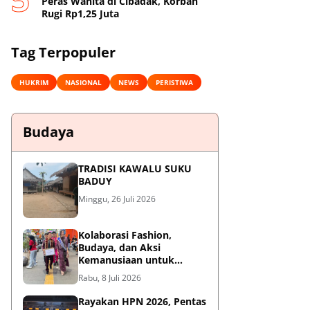
Peras Wanita di Cibadak, Korban
Rugi Rp1,25 Juta
Tag Terpopuler
HUKRIM
NASIONAL
NEWS
PERISTIWA
Budaya
TRADISI KAWALU SUKU
BADUY
Minggu, 26 Juli 2026
Kolaborasi Fashion,
Budaya, dan Aksi
Kemanusiaan untuk
Pasien Kanker Dhuafa
Rabu, 8 Juli 2026
Rayakan HPN 2026, Pentas