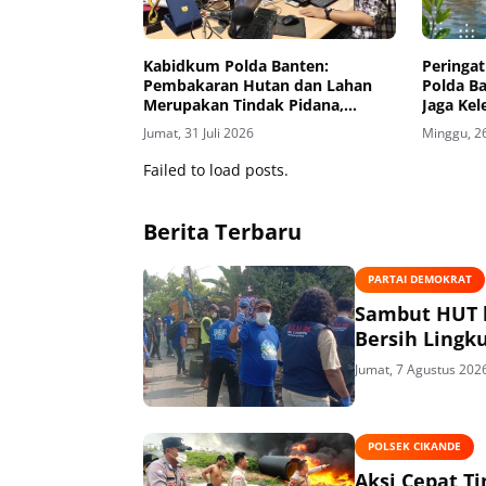
Kabidkum Polda Banten:
Peringat
Pembakaran Hutan dan Lahan
Polda B
Merupakan Tindak Pidana,
Jaga Kel
Pelaku Akan Ditindak Tegas
Jumat, 31 Juli 2026
Minggu, 26
Failed to load posts.
Berita Terbaru
PARTAI DEMOKRAT
Sambut HUT k
Bersih Lingk
Jumat, 7 Agustus 202
POLSEK CIKANDE
Aksi Cepat T