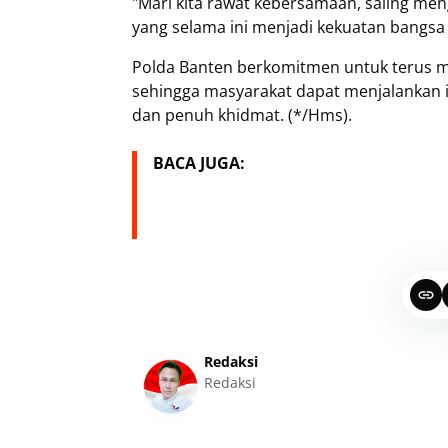
"Mari kita rawat kebersamaan, saling m
yang selama ini menjadi kekuatan bangsa 
Polda Banten berkomitmen untuk terus m
sehingga masyarakat dapat menjalankan
dan penuh khidmat. (*/Hms).
BACA JUGA:
Redaksi
Redaksi