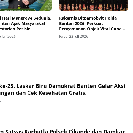
i Hari Mangrove Sedunia,
Rakernis Ditpamobvit Polda
anten Ajak Masyarakat
Banten 2026, Perkuat
estarian Pesisir
Pengamanan Objek Vital Guna
Mendukung Asta Cita
 Juli 2026
Rabu, 22 Juli 2026
e-25, Laskar Biru Demokrat Banten Gelar Aksi
ungan dan Cek Kesehatan Gratis.
6
im Satgas Karhutla Polsek Cikande dan Damkar