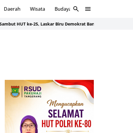
Daerah
Wisata
Budaya
Sosial
-25, Laskar Biru Demokrat Banten Gelar Aksi Bersih Lingkungan