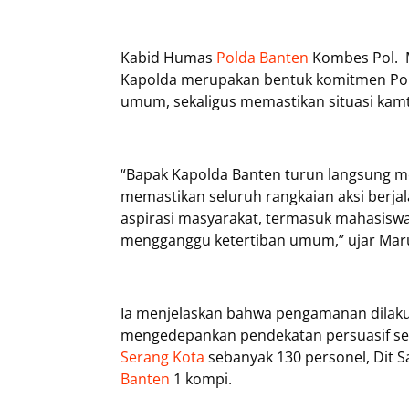
Kabid Humas
Polda Banten
Kombes Pol. 
Kapolda merupakan bentuk komitmen Pol
umum, sekaligus memastikan situasi kamt
“Bapak Kapolda Banten turun langsung
memastikan seluruh rangkaian aksi berja
aspirasi masyarakat, termasuk mahasiswa
mengganggu ketertiban umum,” ujar Maru
Ia menjelaskan bahwa pengamanan dilaku
mengedepankan pendekatan persuasif serta
Serang Kota
sebanyak 130 personel, Dit S
Banten
1 kompi.