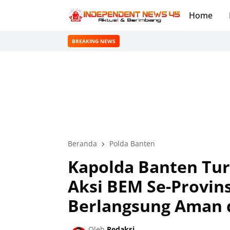
Home
BREAKING NEWS
Beranda
Polda Banten
Kapolda Banten Tu
Aksi BEM Se-Provins
Berlangsung Aman 
Oleh
Redaksi