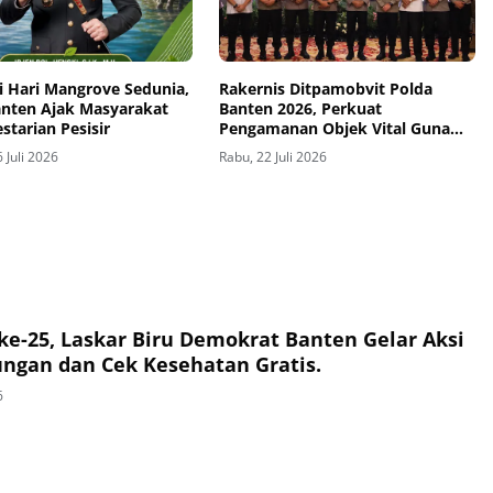
i Hari Mangrove Sedunia,
Rakernis Ditpamobvit Polda
anten Ajak Masyarakat
Banten 2026, Perkuat
estarian Pesisir
Pengamanan Objek Vital Guna
Mendukung Asta Cita
 Juli 2026
Rabu, 22 Juli 2026
e-25, Laskar Biru Demokrat Banten Gelar Aksi
ungan dan Cek Kesehatan Gratis.
6