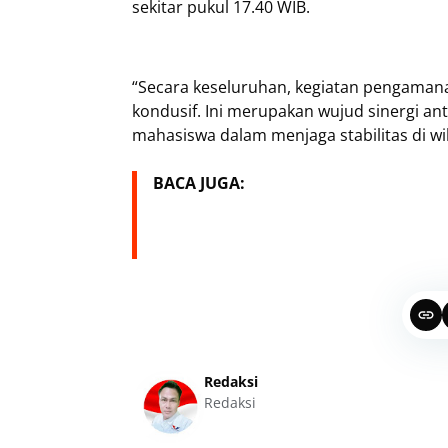
sekitar pukul 17.40 WIB.
“Secara keseluruhan, kegiatan pengamana
kondusif. Ini merupakan wujud sinergi a
mahasiswa dalam menjaga stabilitas di wi
BACA JUGA:
Redaksi
Redaksi