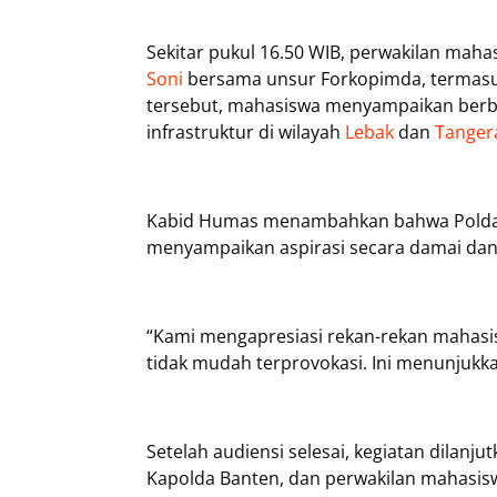
Sekitar pukul 16.50 WIB, perwakilan maha
Soni
bersama unsur Forkopimda, termasuk
tersebut, mahasiswa menyampaikan berb
infrastruktur di wilayah
Lebak
dan
Tanger
Kabid Humas menambahkan bahwa Polda 
menyampaikan aspirasi secara damai dan
“Kami mengapresiasi rekan-rekan mahasis
tidak mudah terprovokasi. Ini menunjukk
Setelah audiensi selesai, kegiatan dilan
Kapolda Banten, dan perwakilan mahasisw