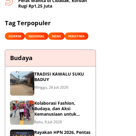
Peras Wanita di Cibadak, Korban
Rugi Rp1,25 Juta
Tag Terpopuler
HUKRIM
NASIONAL
NEWS
PERISTIWA
Budaya
TRADISI KAWALU SUKU
BADUY
Minggu, 26 Juli 2026
Kolaborasi Fashion,
Budaya, dan Aksi
Kemanusiaan untuk
Pasien Kanker Dhuafa
Rabu, 8 Juli 2026
Rayakan HPN 2026, Pentas