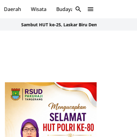
Daerah
Wisata
Budaya
Sosial
ambut HUT ke-25, Laskar Biru Demokrat Banten Gelar Aksi Bersi