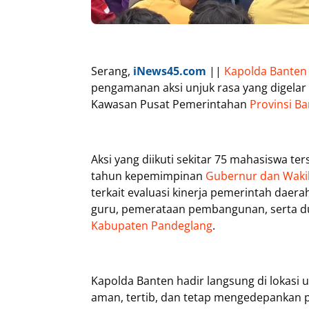
Serang,
iNews45.com
||
Kapolda Banten I
pengamanan aksi unjuk rasa yang digelar
Kawasan Pusat Pemerintahan
Provinsi B
Aksi yang diikuti sekitar 75 mahasiswa t
tahun kepemimpinan
Gubernur dan Waki
terkait evaluasi kinerja pemerintah daer
guru, pemerataan pembangunan, serta duga
Kabupaten Pandeglang
.
Kapolda Banten hadir langsung di lokasi 
aman, tertib, dan tetap mengedepankan