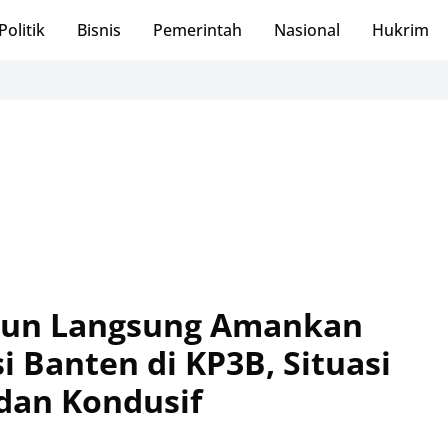
Politik
Bisnis
Pemerintah
Nasional
Hukrim
S
run Langsung Amankan
i Banten di KP3B, Situasi
dan Kondusif