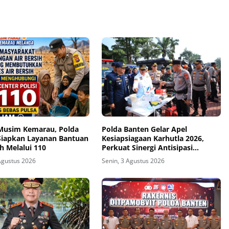
Musim Kemarau, Polda
Polda Banten Gelar Apel
Siapkan Layanan Bantuan
Kesiapsiagaan Karhutla 2026,
ih Melalui 110
Perkuat Sinergi Antisipasi
Bencana
Agustus 2026
Senin, 3 Agustus 2026