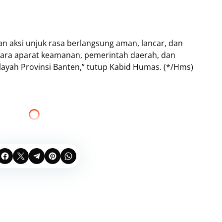
n aksi unjuk rasa berlangsung aman, lancar, dan
ntara aparat keamanan, pemerintah daerah, dan
layah Provinsi Banten,” tutup Kabid Humas. (*/Hms)