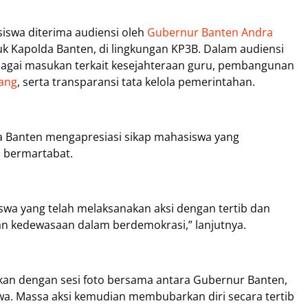
siswa diterima audiensi oleh
Gubernur Banten Andra
 Kapolda Banten, di lingkungan KP3B. Dalam audiensi
agai masukan terkait kesejahteraan guru, pembangunan
ang
, serta transparansi tata kelola pemerintahan.
Banten mengapresiasi sikap mahasiswa yang
 bermartabat.
wa yang telah melaksanakan aksi dengan tertib dan
an kedewasaan dalam berdemokrasi,” lanjutnya.
jutkan dengan sesi foto bersama antara Gubernur Banten,
a. Massa aksi kemudian membubarkan diri secara tertib