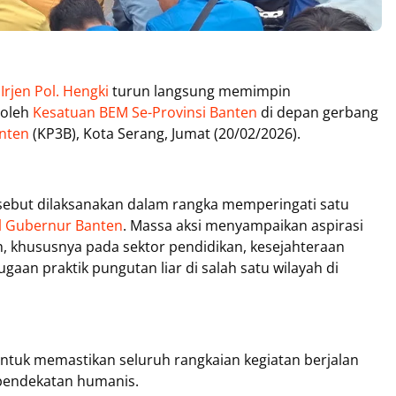
rjen Pol. Hengki
turun langsung memimpin
 oleh
Kesatuan BEM Se-Provinsi Banten
di depan gerbang
anten
(KP3B), Kota Serang, Jumat (20/02/2026).
ersebut dilaksanakan dalam rangka memperingati satu
l Gubernur Banten
. Massa aksi menyampaikan aspirasi
ah, khususnya pada sektor pendidikan, kesejahteraan
an praktik pungutan liar di salah satu wilayah di
untuk memastikan seluruh rangkaian kegiatan berjalan
 pendekatan humanis.