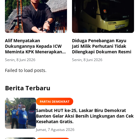
Alif Menyatakan
Diduga Penebangan Kayu
Dukungannya Kepada ICW
Jati Milik Perhutani Tidak
Meminta KPK Menerapkan
Dilengkapi Dokumen Resmi
Pasal (TPPU) Terhadap Silmy
Senin, 8 Juni 2026
Senin, 8 Juni 2026
Karim
Failed to load posts.
Berita Terbaru
PARTAI DEMOKRAT
Sambut HUT ke-25, Laskar Biru Demokrat
Banten Gelar Aksi Bersih Lingkungan dan Cek
Kesehatan Gratis.
Jumat, 7 Agustus 2026