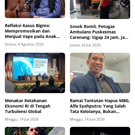
Refleksi Kasus Bigmo:
Sosok Romli, Petugas
Mempromosikan dan
Ambulans Puskesmas
Menjual Vape pada Anak
Carenang: Sigap 24 Jam, Jadi
adalah Kriminal
Penenang Keluarga Pasien
Selasa, 4 Agustus 2026
Jumat, 24 Juli 2026
Menakar Ketahanan
Ramai Tuntutan Hapus MBG,
Ekonomi RI di Tengah
Alfa Syahputra: Yang Salah
Turbulensi Global
Tata Kelolanya, Bukan
Programnya
Minggu, 19 Juli 2026
Minggu, 14 Juni 2026