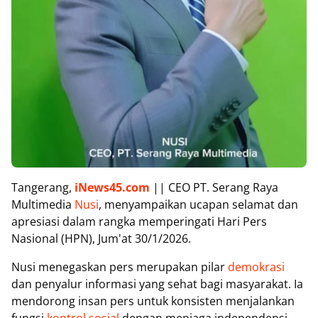
Tangerang,
iNews45.com
|| CEO PT. Serang Raya
Multimedia
Nusi
, menyampaikan ucapan selamat dan
apresiasi dalam rangka memperingati Hari Pers
Nasional (HPN), Jum'at 30/1/2026.
Nusi menegaskan pers merupakan pilar
demokrasi
dan penyalur informasi yang sehat bagi masyarakat. Ia
mendorong insan pers untuk konsisten menjalankan
fungsi
kontrol sosial
dengan menjaga independensi,