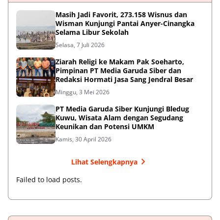
Masih Jadi Favorit, 273.158 Wisnus dan
Wisman Kunjungi Pantai Anyer-Cinangka
Selama Libur Sekolah
Selasa, 7 Juli 2026
Ziarah Religi ke Makam Pak Soeharto,
Pimpinan PT Media Garuda Siber dan
Redaksi Hormati Jasa Sang Jendral Besar
Minggu, 3 Mei 2026
PT Media Garuda Siber Kunjungi Bledug
Kuwu, Wisata Alam dengan Segudang
Keunikan dan Potensi UMKM
Kamis, 30 April 2026
Lihat Selengkapnya
Failed to load posts.