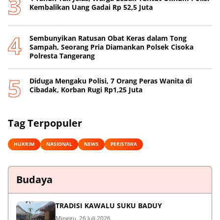
Kembalikan Uang Gadai Rp 52,5 Juta
Sembunyikan Ratusan Obat Keras dalam Tong
Sampah, Seorang Pria Diamankan Polsek Cisoka
Polresta Tangerang
Diduga Mengaku Polisi, 7 Orang Peras Wanita di
Cibadak, Korban Rugi Rp1,25 Juta
Tag Terpopuler
HUKRIM
NASIONAL
NEWS
PERISTIWA
Budaya
TRADISI KAWALU SUKU BADUY
Minggu, 26 Juli 2026