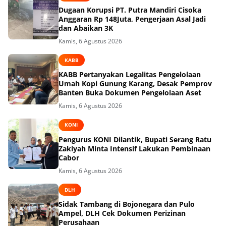
Dugaan Korupsi PT. Putra Mandiri Cisoka
Anggaran Rp 148Juta, Pengerjaan Asal Jadi
dan Abaikan 3K
Kamis, 6 Agustus 2026
KABB
KABB Pertanyakan Legalitas Pengelolaan
Umah Kopi Gunung Karang, Desak Pemprov
Banten Buka Dokumen Pengelolaan Aset
Kamis, 6 Agustus 2026
KONI
Pengurus KONI Dilantik, Bupati Serang Ratu
Zakiyah Minta Intensif Lakukan Pembinaan
Cabor
Kamis, 6 Agustus 2026
DLH
Sidak Tambang di Bojonegara dan Pulo
Ampel, DLH Cek Dokumen Perizinan
Perusahaan