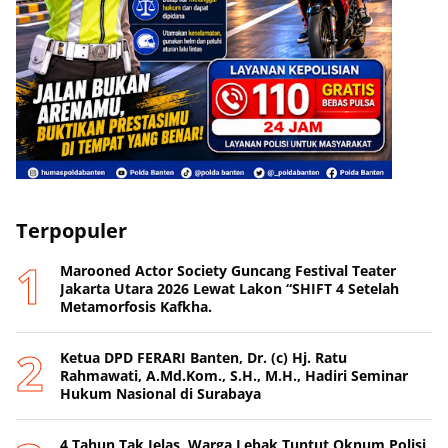
Terpopuler
Marooned Actor Society Guncang Festival Teater
Jakarta Utara 2026 Lewat Lakon “SHIFT 4 Setelah
Metamorfosis Kafkha.
Ketua DPD FERARI Banten, Dr. (c) Hj. Ratu
Rahmawati, A.Md.Kom., S.H., M.H., Hadiri Seminar
Hukum Nasional di Surabaya
4 Tahun Tak Jelas, Warga Lebak Tuntut Oknum Polisi