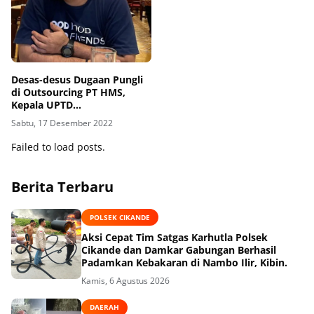
Desas-desus Dugaan Pungli
di Outsourcing PT HMS,
Kepala UPTD
Ketenagakerjaan Kabupaten
Sabtu, 17 Desember 2022
Tangerang, Itu Ranah Pidana
Failed to load posts.
Berita Terbaru
POLSEK CIKANDE
Aksi Cepat Tim Satgas Karhutla Polsek
Cikande dan Damkar Gabungan Berhasil
Padamkan Kebakaran di Nambo Ilir, Kibin.
Kamis, 6 Agustus 2026
DAERAH