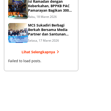
Isi Ramadan dengan
Keberkahan, BPPKB PAC
Pamarayan Bagikan 300
Box Takjil
Rabu, 18 Maret 2026
MCS Sukadiri Berbagi
Berkah Bersama Media
Partner dan Santunan
Yatim Piatu
Selasa, 17 Maret 2026
Lihat Selengkapnya
Failed to load posts.