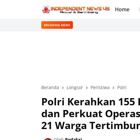
Home
BREAKING NEWS
Beranda
Longsor
Peristiwa
Polri
Polri Kerahkan 155 
dan Perkuat Operas
21 Warga Tertimbu
Oleh
Redaksi