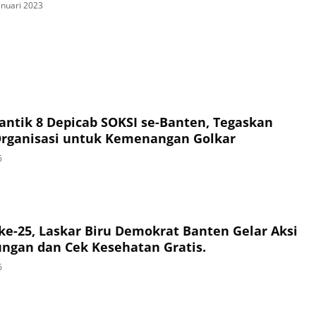
anuari 2023
Lantik 8 Depicab SOKSI se-Banten, Tegaskan
Organisasi untuk Kemenangan Golkar
6
e-25, Laskar Biru Demokrat Banten Gelar Aksi
ungan dan Cek Kesehatan Gratis.
6