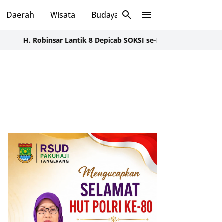
Daerah
Wisata
Budaya
Sosial
obinsar Lantik 8 Depicab SOKSI se-Banten, Tegaskan Konsolidas