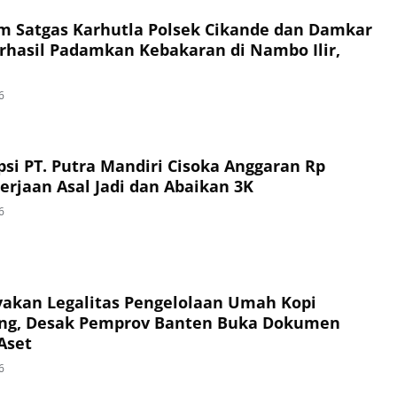
im Satgas Karhutla Polsek Cikande dan Damkar
hasil Padamkan Kebakaran di Nambo Ilir,
6
si PT. Putra Mandiri Cisoka Anggaran Rp
erjaan Asal Jadi dan Abaikan 3K
6
akan Legalitas Pengelolaan Umah Kopi
ng, Desak Pemprov Banten Buka Dokumen
Aset
6