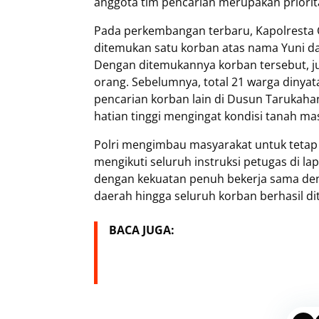
anggota tim pencarian merupakan priorit
Pada perkembangan terbaru, Kapolresta C
ditemukan satu korban atas nama Yuni d
Dengan ditemukannya korban tersebut, j
orang. Sebelumnya, total 21 warga dinya
pencarian korban lain di Dusun Tarukaha
hatian tinggi mengingat kondisi tanah mas
Polri mengimbau masyarakat untuk tetap 
mengikuti seluruh instruksi petugas di l
dengan kekuatan penuh bekerja sama de
daerah hingga seluruh korban berhasil d
BACA JUGA: