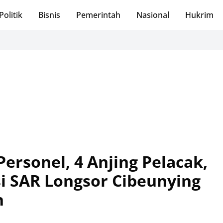
Politik
Bisnis
Pemerintah
Nasional
Hukrim
H. R
Personel, 4 Anjing Pelacak,
i SAR Longsor Cibeunying
n