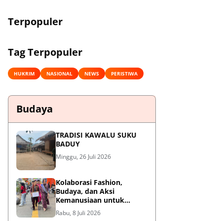
Terpopuler
Tag Terpopuler
HUKRIM
NASIONAL
NEWS
PERISTIWA
Budaya
TRADISI KAWALU SUKU
BADUY
Minggu, 26 Juli 2026
Kolaborasi Fashion,
Budaya, dan Aksi
Kemanusiaan untuk
Pasien Kanker Dhuafa
Rabu, 8 Juli 2026