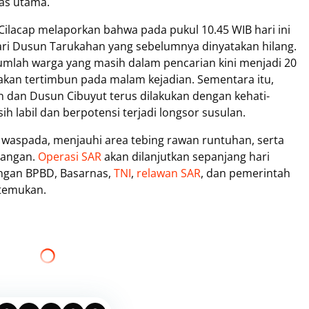
as utama.
ilacap melaporkan bahwa pada pukul 10.45 WIB hari ini
ari Dusun Tarukahan yang sebelumnya dinyatakan hilang.
umlah warga yang masih dalam pencarian kini menjadi 20
takan tertimbun pada malam kejadian. Sementara itu,
n dan Dusun Cibuyut terus dilakukan dengan kehati-
ih labil dan berpotensi terjadi longsor susulan.
waspada, menjauhi area tebing rawan runtuhan, serta
apangan.
Operasi SAR
akan dilanjutkan sepanjang hari
ngan BPBD, Basarnas,
TNI
,
relawan SAR
, dan pemerintah
itemukan.