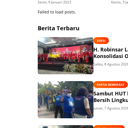
Senin, 9 Januari 2023
Kamis, 5 J
Failed to load posts.
Berita Terbaru
SOKSI
H. Robinsar 
Konsolidasi 
Sabtu, 8 Agustus 202
PARTAI DEMOKRAT
Sambut HUT k
Bersih Lingk
Jumat, 7 Agustus 202