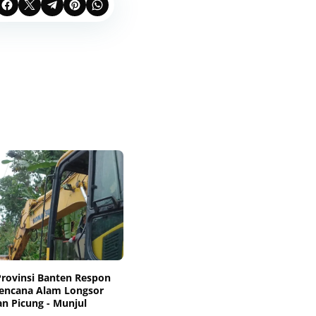
rovinsi Banten Respon
Bencana Alam Longsor
an Picung - Munjul