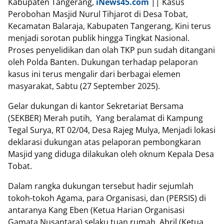
Kabupaten Tangerang,
iNews45.com
|| Kasus
Perobohan Masjid Nurul Tihjarot di Desa Tobat,
Kecamatan Balaraja, Kabupaten Tangerang, Kini terus
menjadi sorotan publik hingga Tingkat Nasional.
Proses penyelidikan dan olah TKP pun sudah ditangani
oleh Polda Banten. Dukungan terhadap pelaporan
kasus ini terus mengalir dari berbagai elemen
masyarakat, Sabtu (27 September 2025).
‎Gelar dukungan di kantor Sekretariat Bersama
(SEKBER) Merah putih, Yang beralamat di Kampung
Tegal Surya, RT 02/04, Desa Rajeg Mulya, Menjadi lokasi
deklarasi dukungan atas pelaporan pembongkaran
Masjid yang diduga dilakukan oleh oknum Kepala Desa
Tobat.
‎Dalam rangka dukungan tersebut hadir sejumlah
tokoh-tokoh Agama, para Organisasi, dan (PERSIS) di
antaranya Kang Eben (Ketua Harian Organisasi
Gamata Nusantara) selaku tuan rumah, Abril (Ketua