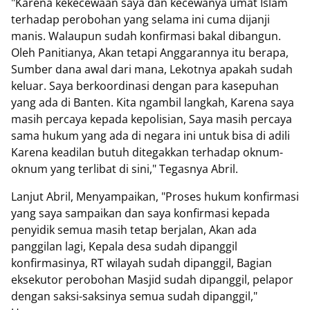
‎"Karena kekecewaan saya dan kecewanya umat Islam
terhadap perobohan yang selama ini cuma dijanji
manis. Walaupun sudah konfirmasi bakal dibangun.
Oleh Panitianya, Akan tetapi Anggarannya itu berapa,
Sumber dana awal dari mana, Lekotnya apakah sudah
keluar. Saya berkoordinasi dengan para kasepuhan
yang ada di Banten. Kita ngambil langkah, Karena saya
masih percaya kepada kepolisian, Saya masih percaya
sama hukum yang ada di negara ini untuk bisa di adili
Karena keadilan butuh ditegakkan terhadap oknum-
oknum yang terlibat di sini," Tegasnya Abril.
‎Lanjut Abril, Menyampaikan, "Proses hukum konfirmasi
yang saya sampaikan dan saya konfirmasi kepada
penyidik semua masih tetap berjalan, Akan ada
panggilan lagi, Kepala desa sudah dipanggil
konfirmasinya, RT wilayah sudah dipanggil, Bagian
eksekutor perobohan Masjid sudah dipanggil, pelapor
dengan saksi-saksinya semua sudah dipanggil,"