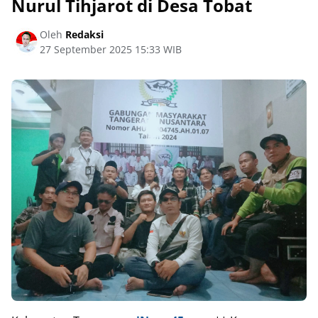
Nurul Tihjarot di Desa Tobat‎‎‎‎
Oleh
Redaksi
27 September 2025 15:33 WIB