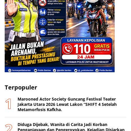
Terpopuler
Marooned Actor Society Guncang Festival Teater
Jakarta Utara 2026 Lewat Lakon “SHIFT 4 Setelah
Metamorfosis Kafkha.
Diduga Dijebak, Wanita di Carita Jadi Korban
Penganiayaan dan Pengeroyokan, Kejadian Disiarkan