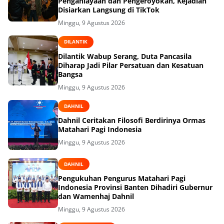
Penganiayaan dan Pengeroyokan, Kejadian
Disiarkan Langsung di TikTok
Minggu, 9 Agustus 2026
DILANTIK
Dilantik Wabup Serang, Duta Pancasila
Diharap Jadi Pilar Persatuan dan Kesatuan
Bangsa
Minggu, 9 Agustus 2026
DAHNIL
Dahnil Ceritakan Filosofi Berdirinya Ormas
Matahari Pagi Indonesia
Minggu, 9 Agustus 2026
DAHNIL
Pengukuhan Pengurus Matahari Pagi
Indonesia Provinsi Banten Dihadiri Gubernur
dan Wamenhaj Dahnil
Minggu, 9 Agustus 2026