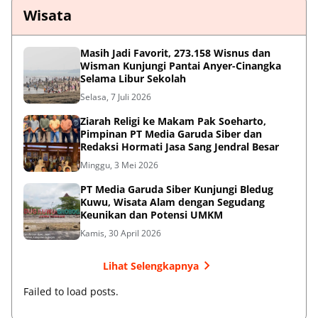
Wisata
Masih Jadi Favorit, 273.158 Wisnus dan
Wisman Kunjungi Pantai Anyer-Cinangka
Selama Libur Sekolah
Selasa, 7 Juli 2026
Ziarah Religi ke Makam Pak Soeharto,
Pimpinan PT Media Garuda Siber dan
Redaksi Hormati Jasa Sang Jendral Besar
Minggu, 3 Mei 2026
PT Media Garuda Siber Kunjungi Bledug
Kuwu, Wisata Alam dengan Segudang
Keunikan dan Potensi UMKM
Kamis, 30 April 2026
Lihat Selengkapnya
Failed to load posts.