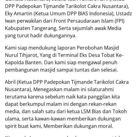
DPP Padepokan Tijmande Tarikolot Cakra Nusantara),
Eky Amartin (Ketua Umum DPP BIAS Indonesia), Ustadz
Iwan perwakilan dari Front Persaudaraan Islam (FPI)
Kabupaten Tangerang, Serta sejumlah awak Media
yang turut hadir dukungannya.
‎Kami siap mendukung laporan Perobohan Masjid
Nurul Tihjarot, Yang di Terminal Eks Desa Tobat Ke-
Kapolda Banten. Dan kami siap mengawal penuh
pembangunan masjid sampai tuntas dan selesai.
‎Abril (Ketua DPP Padepokan Tijmande Tarikolot Cakra
Nusantara), Menegaskan malam ini silaturahmi
terutama karena sebelum naik kata panggilan kita
dapat berkumpul malam ini dengan rekan-rekan
media, dan salah satu dari ketua LSM Bias dan Tokoh
ulama, serta kawan-kawan memberikan dukungan
spirit buat kami, Memberikan dukungan moral.