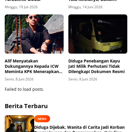
Programnya
Minggu, 19 Juli 2026
Minggu, 14 Juni 2026
Alif Menyatakan
Diduga Penebangan Kayu
Dukungannya Kepada ICW
Jati Milik Perhutani Tidak
Meminta KPK Menerapkan
Dilengkapi Dokumen Resmi
Pasal (TPPU) Terhadap Silmy
Senin, 8 Juni 2026
Senin, 8 Juni 2026
Karim
Failed to load posts.
Berita Terbaru
NEWS
Diduga Dijebak, Wanita di Carita Jadi Korban