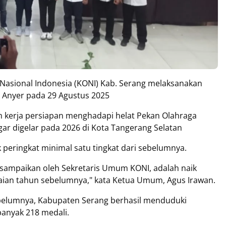
Nasional Indonesia (KONI) Kab. Serang melaksanakan
a, Anyer pada 29 Agustus 2025
m kerja persiapan menghadapi helat Pekan Olahraga
gar digelar pada 2026 di Kota Tangerang Selatan
peringkat minimal satu tingkat dari sebelumnya.
disampaikan oleh Sekretaris Umum KONI, adalah naik
aian tahun sebelumnya," kata Ketua Umum, Agus Irawan.
ebelumnya, Kabupaten Serang berhasil menduduki
ebanyak 218 medali.