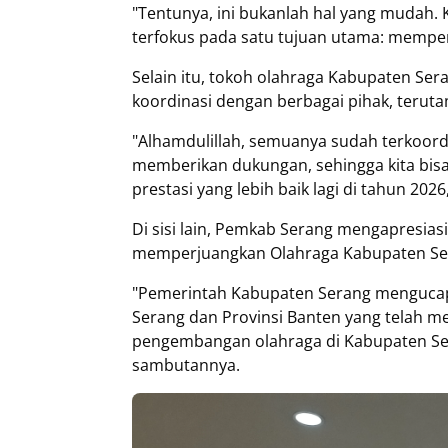
"Tentunya, ini bukanlah hal yang mudah. 
terfokus pada satu tujuan utama: mempe
Selain itu, tokoh olahraga Kabupaten Se
koordinasi dengan berbagai pihak, teru
"Alhamdulillah, semuanya sudah terkoord
memberikan dukungan, sehingga kita bi
prestasi yang lebih baik lagi di tahun 2026
Di sisi lain, Pemkab Serang mengapresias
memperjuangkan Olahraga Kabupaten Se
"Pemerintah Kabupaten Serang mengucap
Serang dan Provinsi Banten yang telah
pengembangan olahraga di Kabupaten Ser
sambutannya.