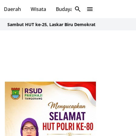
Daerah
Wisata
Budaya
Sosial
 ke-25, Laskar Biru Demokrat Banten Gelar Aksi Bersih Lingkun