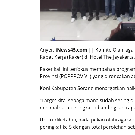
Anyer,
iNews45.com
|| Komite Olahraga 
Rapat Kerja (Raker) di Hotel The Jayakart
Raker kali ini terfokus membahas progra
Provinsi (PORPROV VII) yang direncakan a
Koni Kabupaten Serang menargetkan naik 
"Target kita, sebagaimana sudah sering 
minimal satu peringkat dibandingkan cap
Untuk diketahui, pada pekan olahraga s
peringkat ke 5 dengan total perolehan s