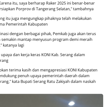
Karena itu, saya berharap Raker 2025 ini benar-benar
rsiapkan Porprov di Tangerang Selatan," tambahnya
rang itu juga mengungkap pihaknya telah melakukan
tama Pemerintah Kabupaten
inasi dengan berbagai pihak, Pemkab juga akan terus
sa semakin mantap menyusun program demi meraih
," katanya lagi
i upaya dan kerja keras KONI Kab. Serang dalam
rang
kan terima kasih dan mengapresiasi KONI Kabupaten
 mendukung penuh upaya pemerintah daerah dalam
ang," kata Bupati Serang Ratu Zakiyah dalam naskah