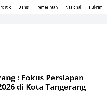
Politik
Bisnis
Pemerintah
Nasional
Hukrim
Sambut HUT
rang : Fokus Persiapan
2026 di Kota Tangerang