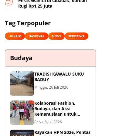
Peras Wanita di Cibadak, Korban
Rugi Rp1,25 Juta
Tag Terpopuler
HUKRIM
NASIONAL
NEWS
PERISTIWA
Budaya
TRADISI KAWALU SUKU
BADUY
Minggu, 26 Juli 2026
Kolaborasi Fashion,
Budaya, dan Aksi
Kemanusiaan untuk
Pasien Kanker Dhuafa
Rabu, 8 Juli 2026
Rayakan HPN 2026, Pentas