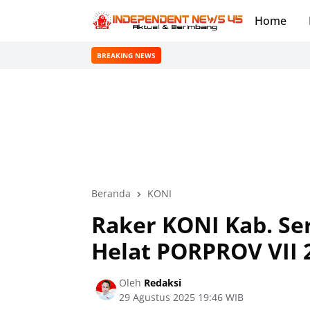
Home
BREAKING NEWS
Beranda
KONI
Raker KONI Kab. Se
Helat PORPROV VII 
Oleh
Redaksi
29 Agustus 2025 19:46 WIB