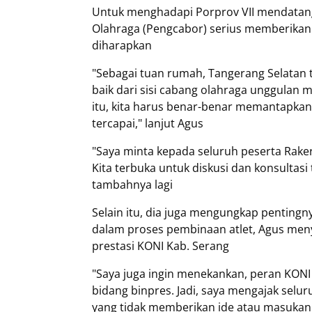
Untuk menghadapi Porprov VII mendata
Olahraga (Pengcabor) serius memberikan
diharapkan
"Sebagai tuan rumah, Tangerang Selatan
baik dari sisi cabang olahraga unggulan
itu, kita harus benar-benar memantapkan 
tercapai," lanjut Agus
"Saya minta kepada seluruh peserta Raker,
Kita terbuka untuk diskusi dan konsultasi
tambahnya lagi
Selain itu, dia juga mengungkap penting
dalam proses pembinaan atlet, Agus me
prestasi KONI Kab. Serang
"Saya juga ingin menekankan, peran KON
bidang binpres. Jadi, saya mengajak selu
yang tidak memberikan ide atau masukan. 