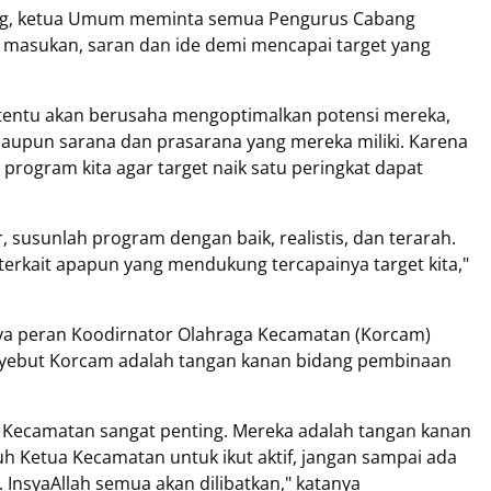
ng, ketua Umum meminta semua Pengurus Cabang
 masukan, saran dan ide demi mencapai target yang
 tentu akan berusaha mengoptimalkan potensi mereka,
 maupun sarana dan prasarana yang mereka miliki. Karena
program kita agar target naik satu peringkat dapat
 susunlah program dengan baik, realistis, dan terarah.
 terkait apapun yang mendukung tercapainya target kita,"
nya peran Koodirnator Olahraga Kecamatan (Korcam)
nyebut Korcam adalah tangan kanan bidang pembinaan
I Kecamatan sangat penting. Mereka adalah tangan kanan
ruh Ketua Kecamatan untuk ikut aktif, jangan sampai ada
InsyaAllah semua akan dilibatkan," katanya