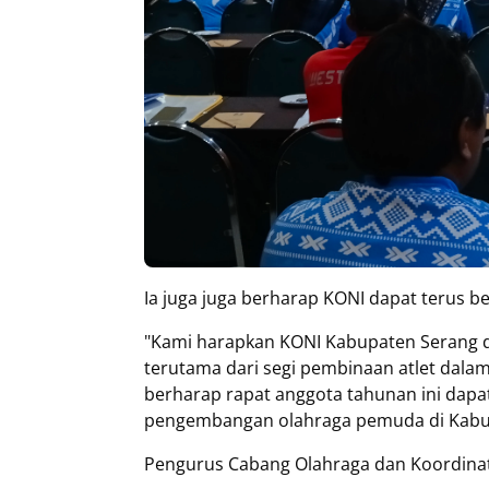
Ia juga juga berharap KONI dapat terus 
"Kami harapkan KONI Kabupaten Serang d
terutama dari segi pembinaan atlet dal
berharap rapat anggota tahunan ini da
pengembangan olahraga pemuda di Kabu
Pengurus Cabang Olahraga dan Koordinat