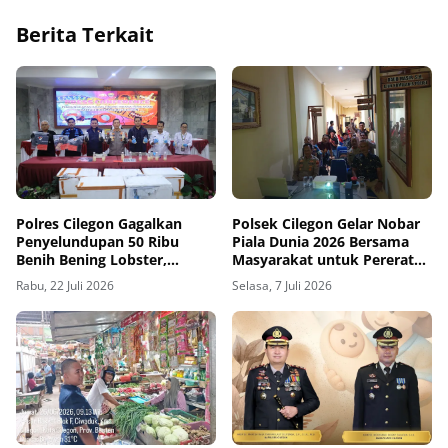
Berita Terkait
Polres Cilegon Gagalkan
Polsek Cilegon Gelar Nobar
Penyelundupan 50 Ribu
Piala Dunia 2026 Bersama
Benih Bening Lobster,
Masyarakat untuk Pererat
Selamatkan Kerugian Negara
Kemitraan Polri Untuk
Rabu, 22 Juli 2026
Selasa, 7 Juli 2026
Rp7,5 Miliar
Masyarakat