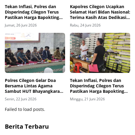
Tekan Inflasi, Polres dan
Kapolres Cilegon Ucapkan
Disperindag Cilegon Terus
Selamat Hari Bidan Nasional:
Pastikan Harga Bapokting
Terima Kasih Atas Dedikasi
Tetap Stabil Di setiap
untuk Ibu dan Anak
Jumat, 26 Juni 2026
Rabu, 24 Juni 2026
Harinya.
Polres Cilegon Gelar Doa
Tekan Inflasi, Polres dan
Bersama Lintas Agama
Disperindag Cilegon Terus
Sambut HUT Bhayangkara
Pastikan Harga Bapokting
ke-80 Tahun 2026
Tetap Stabil Di setiap
Senin, 22 Juni 2026
Minggu, 21 Juni 2026
Harinya.
Failed to load posts.
Berita Terbaru