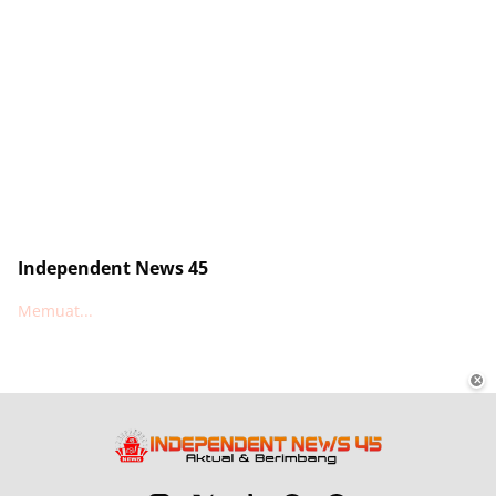
Independent News 45
Memuat...
✕