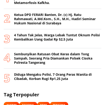
Metamorfosis Kafkha.
Ketua DPD FERARI Banten, Dr. (c) Hj. Ratu
Rahmawati, A.Md.Kom., S.H., M.H., Hadiri Seminar
Hukum Nasional di Surabaya
4 Tahun Tak Jelas, Warga Lebak Tuntut Oknum Polisi
Kembalikan Uang Gadai Rp 52,5 Juta
Sembunyikan Ratusan Obat Keras dalam Tong
Sampah, Seorang Pria Diamankan Polsek Cisoka
Polresta Tangerang
Diduga Mengaku Polisi, 7 Orang Peras Wanita di
Cibadak, Korban Rugi Rp1,25 Juta
Tag Terpopuler
HUKRIM
NASIONAL
NEWS
PERISTIWA