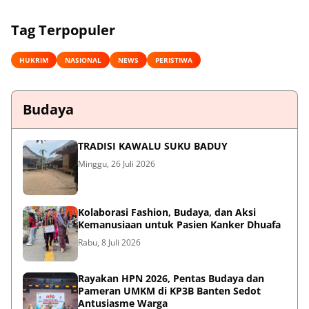
Tag Terpopuler
HUKRIM
NASIONAL
NEWS
PERISTIWA
Budaya
TRADISI KAWALU SUKU BADUY
Minggu, 26 Juli 2026
Kolaborasi Fashion, Budaya, dan Aksi
Kemanusiaan untuk Pasien Kanker Dhuafa
Rabu, 8 Juli 2026
Rayakan HPN 2026, Pentas Budaya dan
Pameran UMKM di KP3B Banten Sedot
Antusiasme Warga