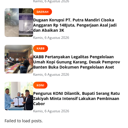
Kamis, 6 Agustus 2026
DAERAH
Dugaan Korupsi PT. Putra Mandiri Cisoka
Anggaran Rp 148Juta, Pengerjaan Asal Jadi
dan Abaikan 3K
Kamis, 6 Agustus 2026
KABB
KABB Pertanyakan Legalitas Pengelolaan
Umah Kopi Gunung Karang, Desak Pemprov
Banten Buka Dokumen Pengelolaan Aset
Kamis, 6 Agustus 2026
KONI
Pengurus KONI Dilantik, Bupati Serang Ratu
Zakiyah Minta Intensif Lakukan Pembinaan
Cabor
Kamis, 6 Agustus 2026
Failed to load posts.