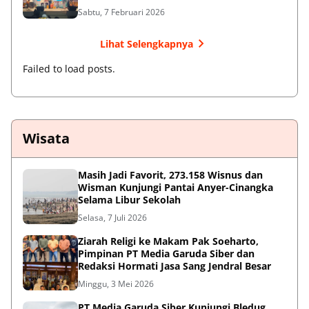
Sabtu, 7 Februari 2026
Lihat Selengkapnya
Failed to load posts.
Wisata
Masih Jadi Favorit, 273.158 Wisnus dan
Wisman Kunjungi Pantai Anyer-Cinangka
Selama Libur Sekolah
Selasa, 7 Juli 2026
Ziarah Religi ke Makam Pak Soeharto,
Pimpinan PT Media Garuda Siber dan
Redaksi Hormati Jasa Sang Jendral Besar
Minggu, 3 Mei 2026
PT Media Garuda Siber Kunjungi Bledug