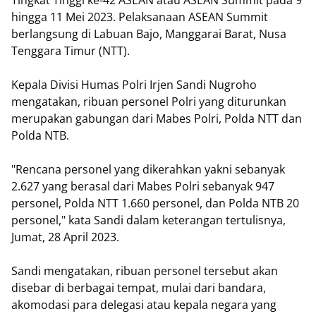
Tingkat Tinggi ke-42 ASEAN atau ASEAN Summit pada 9
hingga 11 Mei 2023. Pelaksanaan ASEAN Summit
berlangsung di Labuan Bajo, Manggarai Barat, Nusa
Tenggara Timur (NTT).
Kepala Divisi Humas Polri Irjen Sandi Nugroho
mengatakan, ribuan personel Polri yang diturunkan
merupakan gabungan dari Mabes Polri, Polda NTT dan
Polda NTB.
"Rencana personel yang dikerahkan yakni sebanyak
2.627 yang berasal dari Mabes Polri sebanyak 947
personel, Polda NTT 1.660 personel, dan Polda NTB 20
personel," kata Sandi dalam keterangan tertulisnya,
Jumat, 28 April 2023.
Sandi mengatakan, ribuan personel tersebut akan
disebar di berbagai tempat, mulai dari bandara,
akomodasi para delegasi atau kepala negara yang