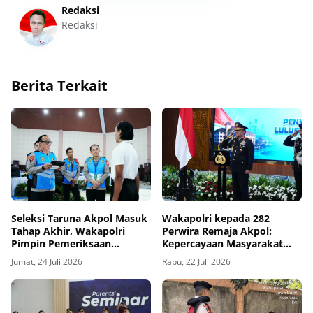
Redaksi
Redaksi
Berita Terkait
Seleksi Taruna Akpol Masuk
Wakapolri kepada 282
Tahap Akhir, Wakapolri
Perwira Remaja Akpol:
Pimpin Pemeriksaan
Kepercayaan Masyarakat
Penampilan 404 Catar
Dibangun dari Integritas
Jumat, 24 Juli 2026
Rabu, 22 Juli 2026