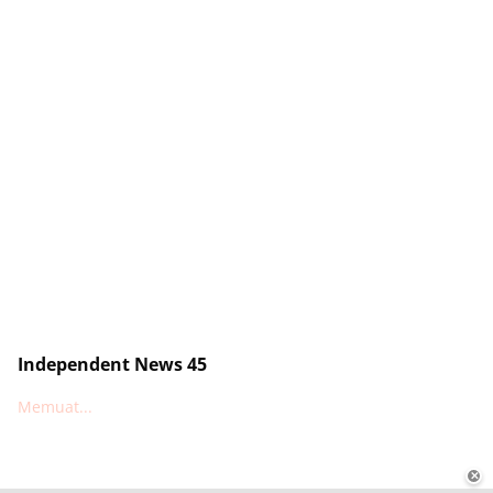
Independent News 45
Memuat...
✕