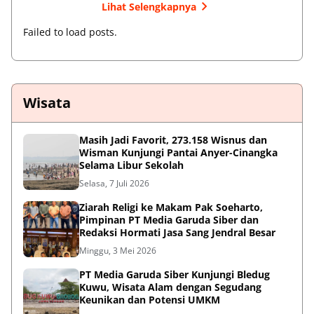
Lihat Selengkapnya
Failed to load posts.
Wisata
Masih Jadi Favorit, 273.158 Wisnus dan
Wisman Kunjungi Pantai Anyer-Cinangka
Selama Libur Sekolah
Selasa, 7 Juli 2026
Ziarah Religi ke Makam Pak Soeharto,
Pimpinan PT Media Garuda Siber dan
Redaksi Hormati Jasa Sang Jendral Besar
Minggu, 3 Mei 2026
PT Media Garuda Siber Kunjungi Bledug
Kuwu, Wisata Alam dengan Segudang
Keunikan dan Potensi UMKM