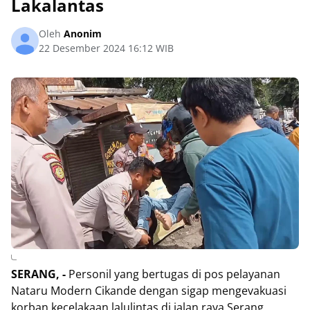
Lakalantas
Oleh
Anonim
22 Desember 2024 16:12 WIB
SERANG, -
Personil yang bertugas di pos pelayanan
Nataru Modern Cikande dengan sigap mengevakuasi
korban kecelakaan lalulintas di jalan raya Serang