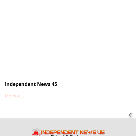
Independent News 45
Memuat...
✕