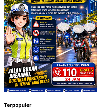
ADVERTISEMENT
Terpopuler