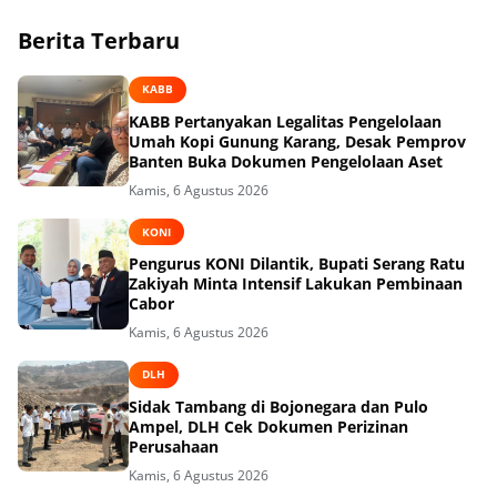
Berita Terbaru
KABB
KABB Pertanyakan Legalitas Pengelolaan
Umah Kopi Gunung Karang, Desak Pemprov
Banten Buka Dokumen Pengelolaan Aset
Kamis, 6 Agustus 2026
KONI
Pengurus KONI Dilantik, Bupati Serang Ratu
Zakiyah Minta Intensif Lakukan Pembinaan
Cabor
Kamis, 6 Agustus 2026
DLH
Sidak Tambang di Bojonegara dan Pulo
Ampel, DLH Cek Dokumen Perizinan
Perusahaan
Kamis, 6 Agustus 2026