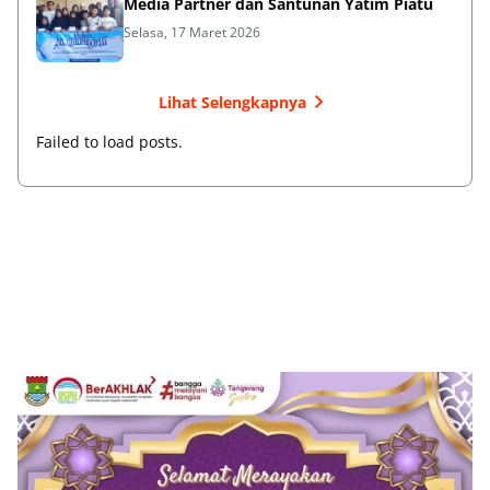
Media Partner dan Santunan Yatim Piatu
Selasa, 17 Maret 2026
Lihat Selengkapnya
Failed to load posts.