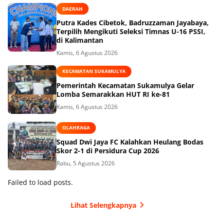
DAERAH
Putra Kades Cibetok, Badruzzaman Jayabaya,
Terpilih Mengikuti Seleksi Timnas U-16 PSSI,
di Kalimantan
Kamis, 6 Agustus 2026
KECAMATAN SUKAMULYA
Pemerintah Kecamatan Sukamulya Gelar
Lomba Semarakkan HUT RI ke-81
Kamis, 6 Agustus 2026
OLAHRAGA
Squad Dwi Jaya FC Kalahkan Heulang Bodas
Skor 2-1 di Persidura Cup 2026
Rabu, 5 Agustus 2026
Failed to load posts.
Lihat Selengkapnya